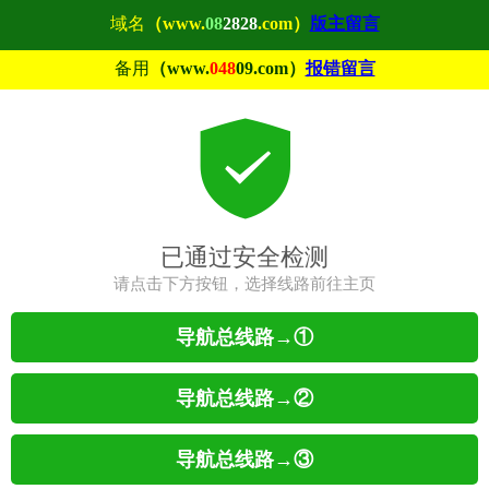
域名
（www.
08
2828
.com）
版主留言
备用
（www.
048
09.com）
报错留言
已通过安全检测
请点击下方按钮，选择线路前往主页
导航总线路→①
导航总线路→②
导航总线路→③